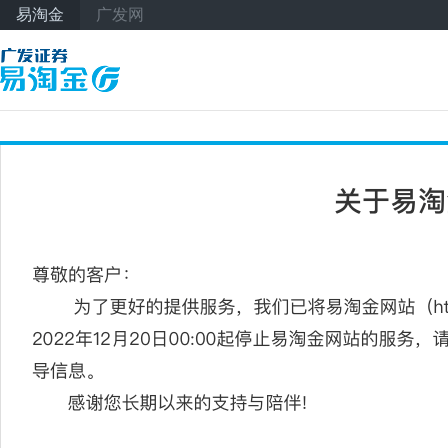
易淘金
广发网